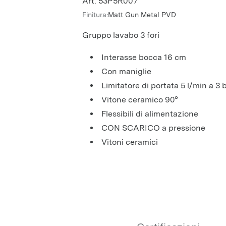
Art. 53P5R007
Finitura:
Matt Gun Metal PVD
Gruppo lavabo 3 fori
interasse bocca 16 cm
con maniglie
limitatore di portata 5 l/min a 3 
vitone ceramico 90°
flessibili di alimentazione
CON SCARICO a pressione
Vitoni ceramici