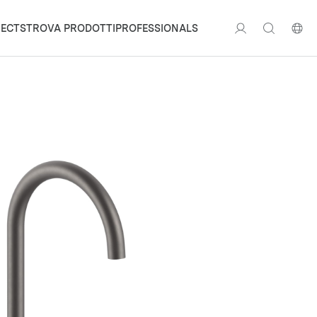
ECTS
TROVA PRODOTTI
PROFESSIONALS