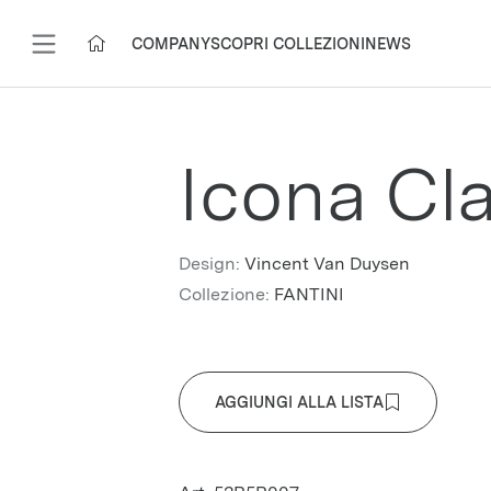
COMPANY
SCOPRI COLLEZIONI
NEWS
Icona Cl
Design:
Vincent Van Duysen
Collezione:
FANTINI
AGGIUNGI ALLA LISTA