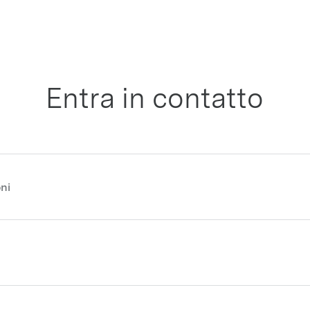
Entra in contatto
ni