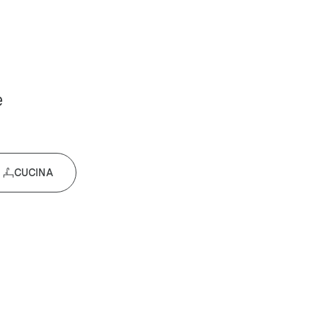
e
CUCINA